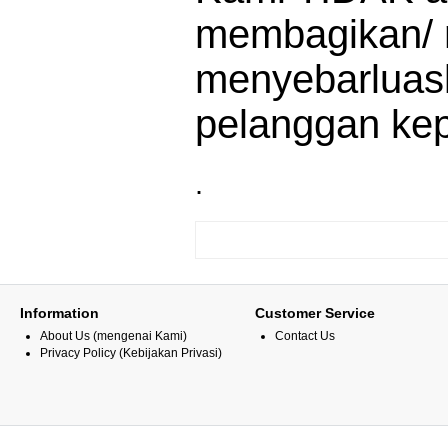
membagikan/ 
menyebarluask
pelanggan ke
.
Information
Customer Service
About Us (mengenai Kami)
Contact Us
Privacy Policy (Kebijakan Privasi)